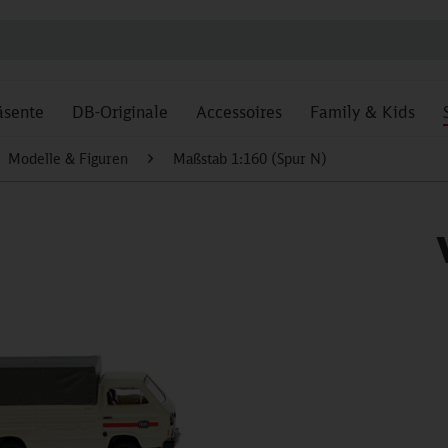
äsente
DB-Originale
Accessoires
Family & Kids
Modelle & Figuren
Maßstab 1:160 (Spur N)