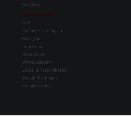
Services
Widerrufsformular
AGB
r
Cookie-Einstellungen
Rückgabe
Impressum
Datenschutz
Widerrufsrecht
Liefer- & Versandkosten
Cookie Richtlinien
Kontaktformular
Aktiv