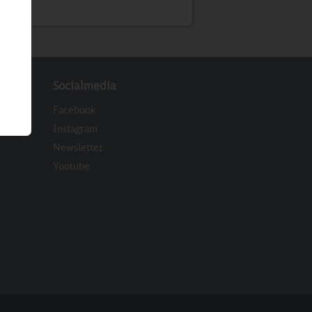
Socialmedia
Facebook
Instagram
Newsletter
eren
Youtube