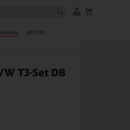
Sammeln
AKTION
VW T3-Set DB