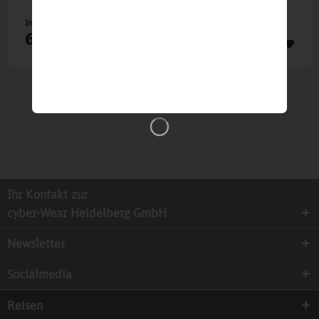
Inhalt
1 St
6,50 €
Ihr Kontakt zur
cyber-Wear Heidelberg GmbH
Newsletter
Socialmedia
Reisen