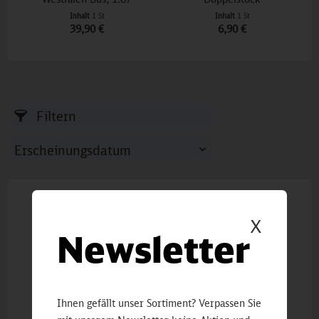
Inhalt
1 St
Inhalt
1 St
39,90 €
6,90 €
Filtern
X
Newsletter
Ihnen gefällt unser Sortiment? Verpassen Sie