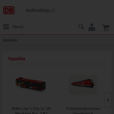
Menü
Sammeln
Topseller
MAN Lion´s City 12´18
Frühstücksbrettchen
Westfalen Bus, 1:87
Doppelstock