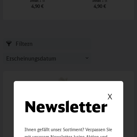
Inhalt
1 St
Inhalt
1 St
4,90 €
4,90 €
Filtern
X
Newsletter
Ihnen gefällt unser Sortiment? Verpassen Sie
mit unserem Newsletter keine Aktion und