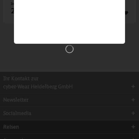
Inhalt
1 St
29,50 €
Ihr Kontakt zur
cyber-Wear Heidelberg GmbH
Newsletter
Socialmedia
Reisen