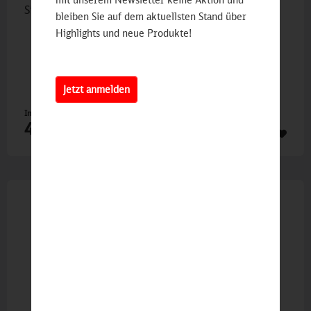
Simsala SUM, Spielfigur
bleiben Sie auf dem aktuellsten Stand über
Highlights und neue Produkte!
Jetzt anmelden
Inhalt
1 St
4,90 €