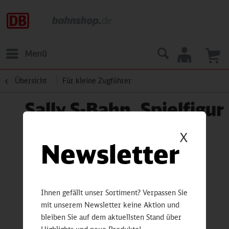
Menü
Übersicht
Für kleine Zugführer
Sally S-Bahn, Spielfigur
X
Newsletter
Ihnen gefällt unser Sortiment? Verpassen Sie
mit unserem Newsletter keine Aktion und
bleiben Sie auf dem aktuellsten Stand über