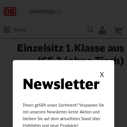
Menü
Einzelsitz 1.Klasse aus
ICE 3 (ohne Tisch)
X
Newsletter
Ihnen gefällt unser Sortiment? Verpassen Sie
mit unserem Newsletter keine Aktion und
bleiben Sie auf dem aktuellsten Stand über
Highlights und neue Produkte!