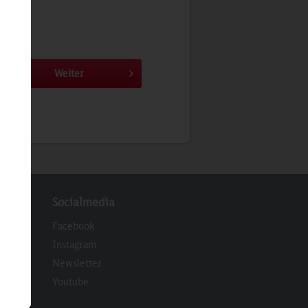
Weiter
Socialmedia
Facebook
Instagram
Newsletter
eren
Youtube