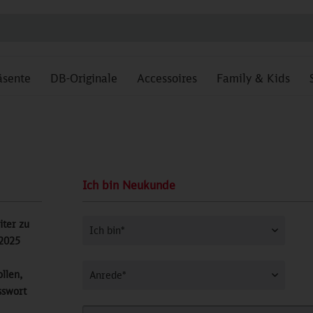
äsente
DB-Originale
Accessoires
Family & Kids
Ich bin Neukunde
iter zu
2025
llen,
sswort