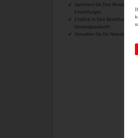
Speichern Sie Ihre Benutzerdat
I
Einstellungen
k
Einblick in Ihre Bestellungen in
u
Sendungsauskunft
Verwalten Sie Ihr Newsletter-A