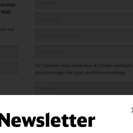
ch bitte
-Mail-
esse und
Ihr Passwort muss mindestens 8 Zeichen umfassen
Berücksichtigen Sie Groß- und Kleinschreibung.
Newsletter
Ihre Adresse