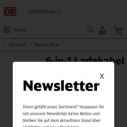
Menü
Übersicht
Neu im Shop
6-in-1 Ladekabel
X
Newsletter
Ihnen gefällt unser Sortiment? Verpassen Sie
mit unserem Newsletter keine Aktion und
bleiben Sie auf dem aktuellsten Stand über