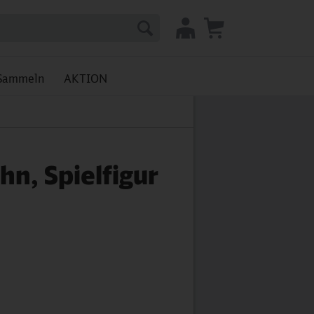
Sammeln
AKTION
hn, Spielfigur