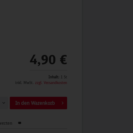
4,90 €
Inhalt:
1 St
inkl. MwSt.
zzgl. Versandkosten
In den
Warenkorb
werten