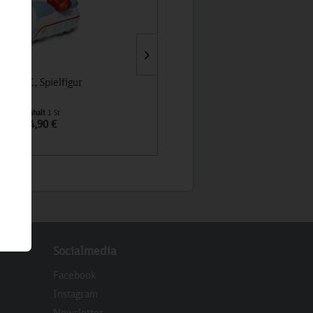
IDA IC, Spielfigur
Simsala SUM, Spielfigur
Inhalt
1 St
Inhalt
1 St
4,90 €
4,90 €
Socialmedia
Facebook
Instagram
Newsletter