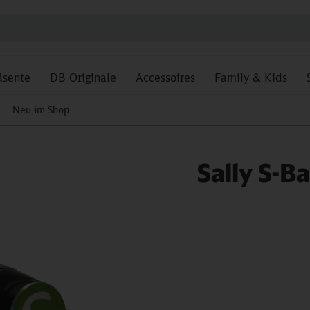
äsente
DB-Originale
Accessoires
Family & Kids
Neu im Shop
Sally S-Ba