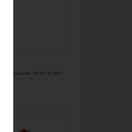
/mycybergroup.com, +49 621 30 983 0