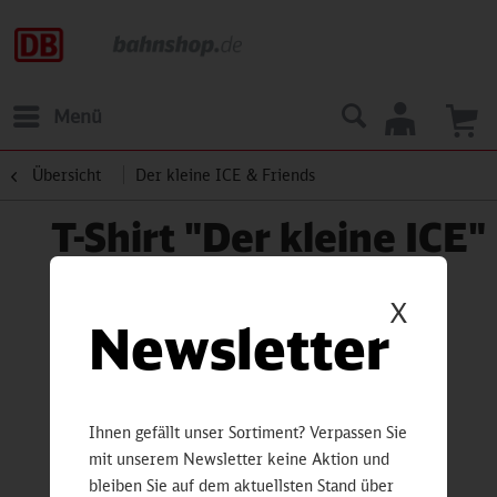
Menü
Übersicht
Der kleine ICE & Friends
T-Shirt "Der kleine ICE"
X
Newsletter
Ihnen gefällt unser Sortiment? Verpassen Sie
mit unserem Newsletter keine Aktion und
bleiben Sie auf dem aktuellsten Stand über