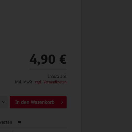
4,90 €
Inhalt:
1 St
inkl. MwSt.
zzgl. Versandkosten
In den
Warenkorb
werten