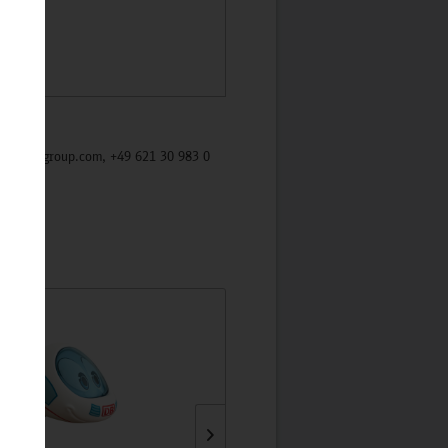
/mycybergroup.com, +49 621 30 983 0