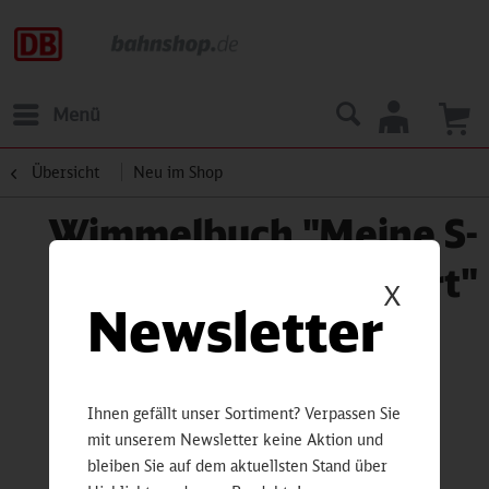
Menü
Übersicht
Neu im Shop
Wimmelbuch "Meine S-
Bahn Stuttgart"
X
Newsletter
Ihnen gefällt unser Sortiment? Verpassen Sie
mit unserem Newsletter keine Aktion und
bleiben Sie auf dem aktuellsten Stand über