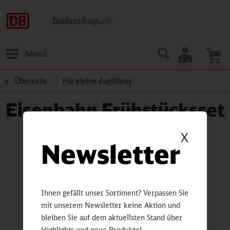
Menü
Übersicht
Für kleine Zugführer
Eisenbahn Frühstücksset
X
Newsletter
Ihnen gefällt unser Sortiment? Verpassen Sie
mit unserem Newsletter keine Aktion und
bleiben Sie auf dem aktuellsten Stand über
Highlights und neue Produkte!