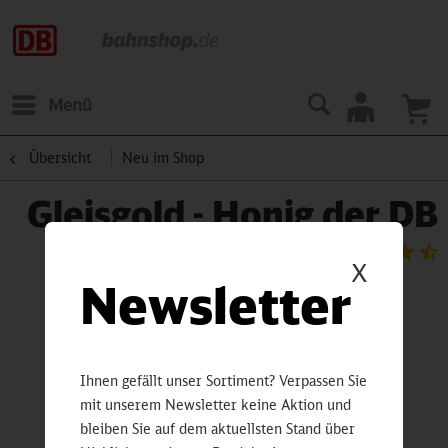
Menü
Übersicht
Neu im Shop
Gleisgold - Honig der DB
X
Newsletter
Ihnen gefällt unser Sortiment? Verpassen Sie
mit unserem Newsletter keine Aktion und
bleiben Sie auf dem aktuellsten Stand über