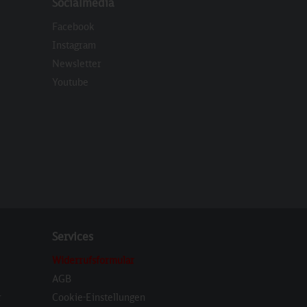
Socialmedia
Facebook
Instagram
Newsletter
eren
Youtube
Services
Widerrufsformular
AGB
r
Cookie-Einstellungen