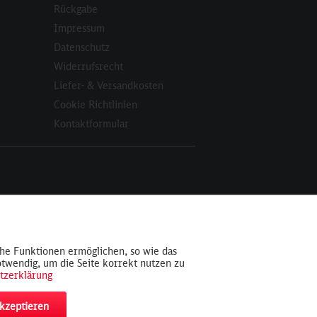
Rückgabe
Impressum
Datenschutz
Widerrufsrecht
Liefer- & Versandkosten
Cookie Richtlinien
Kontaktformular
Aktiv
che Funktionen ermöglichen, so wie das
otwendig, um die Seite korrekt nutzen zu
Inaktiv
tzerklärung
akzeptieren