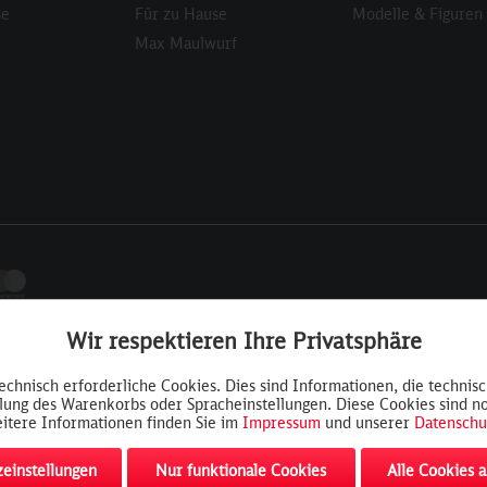
se
Für zu Hause
Modelle & Figuren
Max Maulwurf
Wir respektieren Ihre Privatsphäre
technisch erforderliche Cookies. Dies sind Informationen, die technis
llung des Warenkorbs oder Spracheinstellungen. Diese Cookies sind n
itere Informationen finden Sie im
Impressum
und unserer
Datenschu
einstellungen
Nur funktionale Cookies
Alle Cookies 