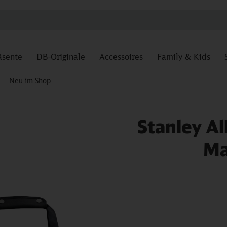
äsente
DB-Originale
Accessoires
Family & Kids
Neu im Shop
Stanley Al
Ma