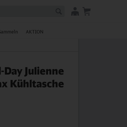
Sammeln
AKTION
l-Day Julienne
x Kühltasche