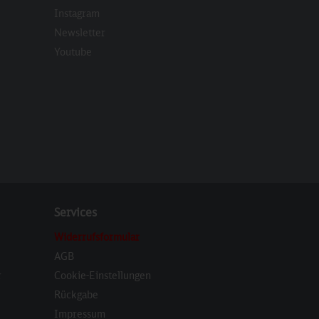
Instagram
Newsletter
eren
Youtube
Services
Widerrufsformular
AGB
r
Cookie-Einstellungen
Rückgabe
Impressum