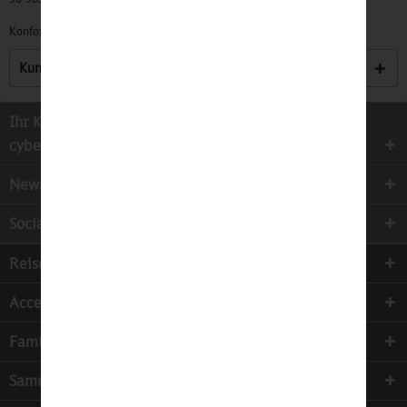
Konformitätserklärungen zu unseren Produkten finden Sie
hier.
Kunden haben sich ebenfalls angesehen
Ihr Kontakt zur
cyber-Wear Heidelberg GmbH
Newsletter
Socialmedia
Reisen
Accessoires
Familie & Kinder
Sammeln