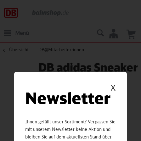
Menü
Übersicht
DB@Mitarbeiter:innen
DB adidas Sneaker
X
Newsletter
Ihnen gefällt unser Sortiment? Verpassen Sie
mit unserem Newsletter keine Aktion und
bleiben Sie auf dem aktuellsten Stand über