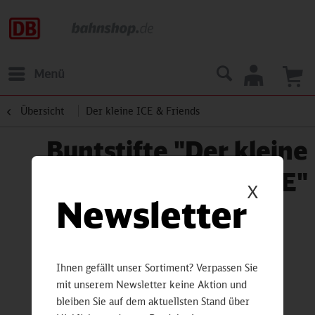
Menü
Übersicht
Der kleine ICE & Friends
Buntstifte "Der kleine
ICE"
X
Newsletter
Ihnen gefällt unser Sortiment? Verpassen Sie
mit unserem Newsletter keine Aktion und
bleiben Sie auf dem aktuellsten Stand über