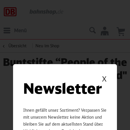
Menü
Übersicht
Neu im Shop
Buntstifte “People of the
World"
X
Newsletter
Ihnen gefällt unser Sortiment? Verpassen Sie
mit unserem Newsletter keine Aktion und
bleiben Sie auf dem aktuellsten Stand über