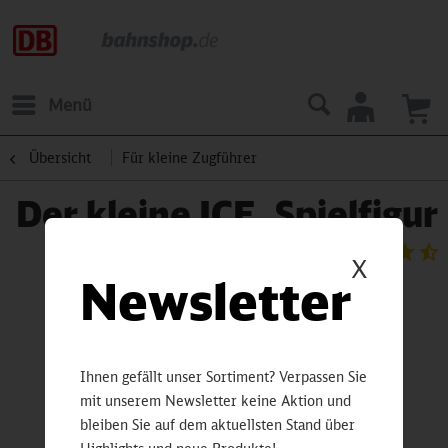
Menü
Übersicht
Für kleine Zugführer
Der kleine ICE, Spielfigur
X
Newsletter
Ihnen gefällt unser Sortiment? Verpassen Sie
mit unserem Newsletter keine Aktion und
bleiben Sie auf dem aktuellsten Stand über