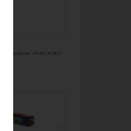
/mycybergroup.com, +49 621 30 983 0