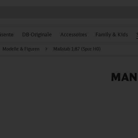
äsente
DB-Originale
Accessoires
Family & Kids
Modelle & Figuren
Maßstab 1:87 (Spur H0)
MAN L