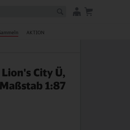
Sammeln
AKTION
ion's City Ü,
Maßstab 1:87