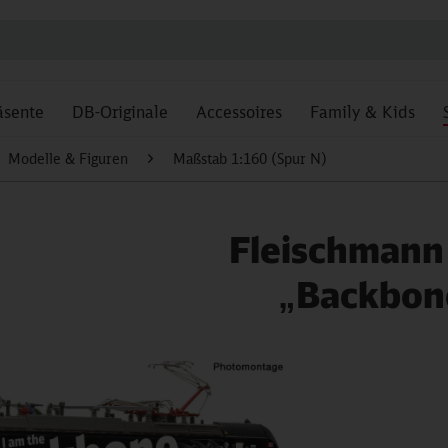
äsente
DB-Originale
Accessoires
Family & Kids
Modelle & Figuren
Maßstab 1:160 (Spur N)
Fleischmann
„Backbone