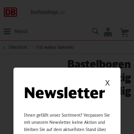
Menü
Übersicht
Für wahre Sammler
Bastelbogen
Hauptbahnhof Leipzig
X
Newsletter
10-teilig
Ihnen gefällt unser Sortiment? Verpassen Sie
mit unserem Newsletter keine Aktion und
bleiben Sie auf dem aktuellsten Stand über