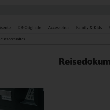
äsente
DB-Originale
Accessoires
Family & Kids
eiseaccessoires
Reisedokum