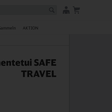
Sammeln
AKTION
entetui SAFE
TRAVEL