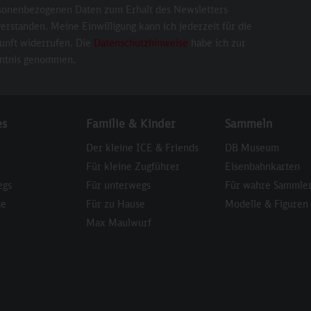
sonenbezogenen Daten zum Erhalt des Newsletters
erstanden. Meine Einwilligung kann ich jederzeit für die
unft widerrufen. Die
Datenschutzhinweise
habe ich zur
ntnis genommen.
es
Familie & Kinder
Sammeln
Der kleine ICE & Friends
DB Museum
Für kleine Zugführer
Eisenbahnkarten
egs
Für unterwegs
Für wahre Sammle
se
Für zu Hause
Modelle & Figuren
Max Maulwurf