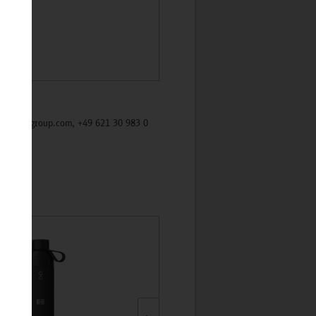
/mycybergroup.com, +49 621 30 983 0