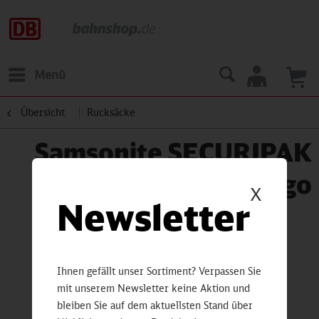
Menü
Übersicht
Rucksäcke
Samsonite SECURIPAK
Rucksack mit DB-Logo
X
Newsletter
Ihnen gefällt unser Sortiment? Verpassen Sie
mit unserem Newsletter keine Aktion und
bleiben Sie auf dem aktuellsten Stand über