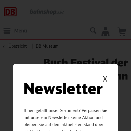
Menü
Übersicht
DB Museum
Buch Festival der
Eisenbahn
X
Newsletter
Ihnen gefällt unser Sortiment? Verpassen Sie
mit unserem Newsletter keine Aktion und
bleiben Sie auf dem aktuellsten Stand über