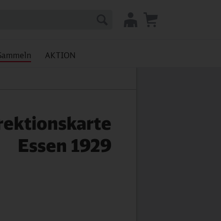
Sammeln
AKTION
rektionskarte
Essen 1929