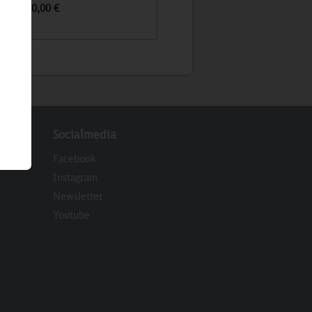
60,00 €
17,90 €
Socialmedia
Facebook
Instagram
Newsletter
eren
Youtube