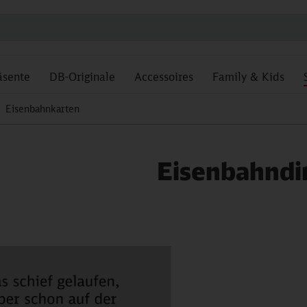
äsente
DB-Originale
Accessoires
Family & Kids
Eisenbahnkarten
Eisenbahndi