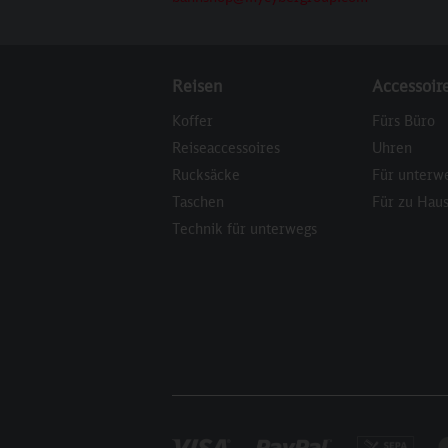
Reisen
Accessoir
Koffer
Fürs Büro
Reiseaccessoires
Uhren
Rucksäcke
Für unterw
Taschen
Für zu Hau
Technik für unterwegs