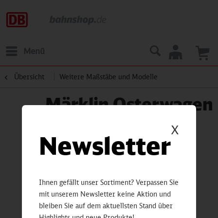
Menü
Übersicht
Weitere Maßstäbe und Modelle
Märklin Osterwagen
X
Newsletter
Ihnen gefällt unser Sortiment? Verpassen Sie
mit unserem Newsletter keine Aktion und
bleiben Sie auf dem aktuellsten Stand über
Highlights und neue Produkte!