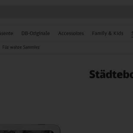
äsente
DB-Originale
Accessoires
Family & Kids
Für wahre Sammler
Städteb