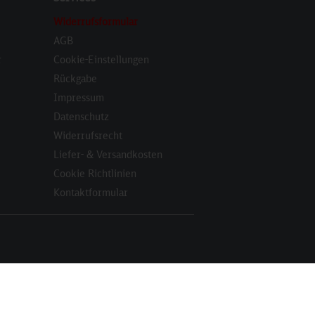
Widerrufsformular
AGB
r
Cookie-Einstellungen
Rückgabe
Impressum
Datenschutz
Widerrufsrecht
Liefer- & Versandkosten
Cookie Richtlinien
Kontaktformular
Aktiv