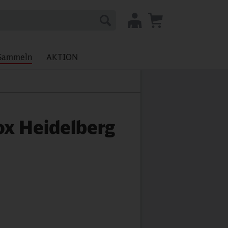
Sammeln
AKTION
ox Heidelberg