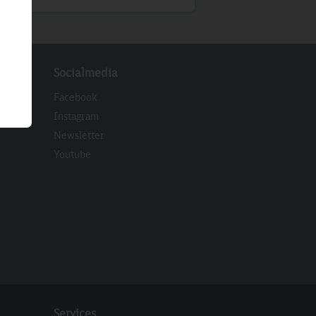
Socialmedia
Facebook
Instagram
Newsletter
eren
Youtube
Services