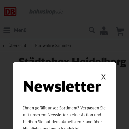
Menü
Übersicht
Für wahre Sammler
Städtebox Heidelberg
X
Newsletter
Ihnen gefällt unser Sortiment? Verpassen Sie
mit unserem Newsletter keine Aktion und
bleiben Sie auf dem aktuellsten Stand über
Highlights und neue Produkte!