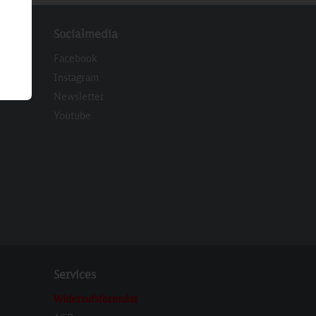
Socialmedia
Facebook
Instagram
Newsletter
eren
Youtube
Services
Widerrufsformular