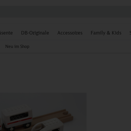
äsente
DB-Originale
Accessoires
Family & Kids
Neu im Shop