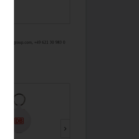
/mycybergroup.com, +49 621 30 983 0