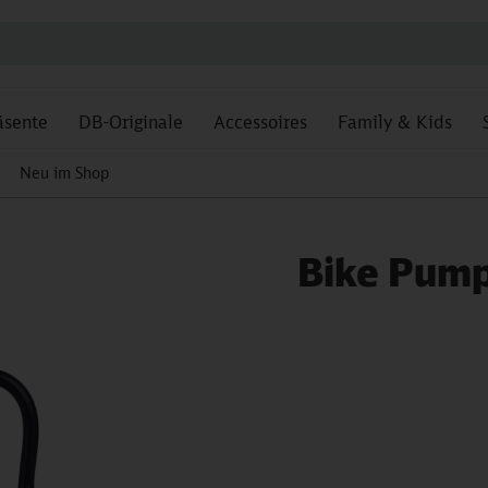
äsente
DB-Originale
Accessoires
Family & Kids
Neu im Shop
Bike Pump