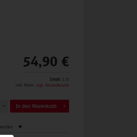
54,90 €
Inhalt:
1 St
inkl. MwSt.
zzgl. Versandkosten
In den
Warenkorb
werten