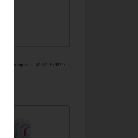
/mycybergroup.com, +49 621 30 983 0