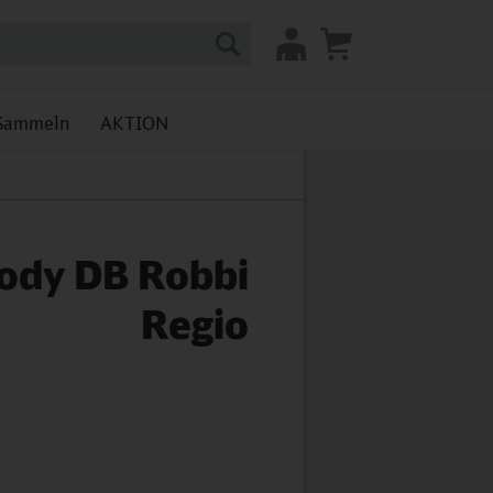
Sammeln
AKTION
ody DB Robbi
Regio