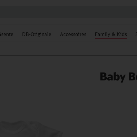
äsente
DB-Originale
Accessoires
Family & Kids
Baby B