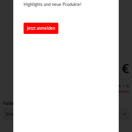
Highlights und neue Produkte!
Jetzt anmelden
79,90 €
Inhalt:
1 St
inkl. MwSt.
zzgl. Versandkosten
Farbe: