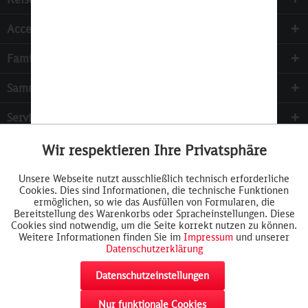
Accessoires
Familie & Kinder
Sammeln
Services
Wir respektieren Ihre Privatsphäre
Aktiv
Funktionale
Unsere Webseite nutzt ausschließlich technisch erforderliche
Cookies. Dies sind Informationen, die technische Funktionen
Inaktiv
Tracking
ermöglichen, so wie das Ausfüllen von Formularen, die
Bereitstellung des Warenkorbs oder Spracheinstellungen. Diese
Cookies sind notwendig, um die Seite korrekt nutzen zu können.
Weitere Informationen finden Sie im
Impressum
und unserer
Datenschutzerklärung
Datenschutzeinstellungen
Nur funktionale Cookies