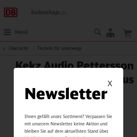
Menü
Übersicht
Technik für unterwegs
Kekz Audio Pettersson
und Findus
X
Newsletter
Ihnen gefällt unser Sortiment? Verpassen Sie
mit unserem Newsletter keine Aktion und
bleiben Sie auf dem aktuellsten Stand über