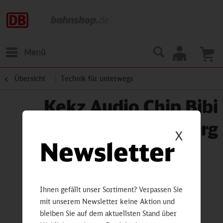
Menü
Übersicht
Technik für unterwegs
Kekz Audio Chip Bibi
Blocksberg
X
Newsletter
Ihnen gefällt unser Sortiment? Verpassen Sie
mit unserem Newsletter keine Aktion und
bleiben Sie auf dem aktuellsten Stand über