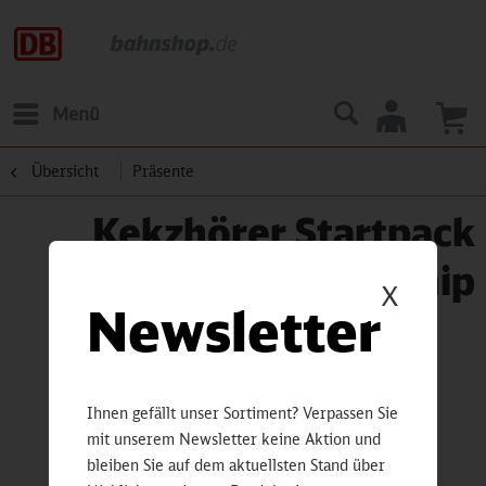
Menü
Übersicht
Präsente
Kekzhörer Startpack
inkl. 1 Audio Chip
X
Newsletter
Ihnen gefällt unser Sortiment? Verpassen Sie
mit unserem Newsletter keine Aktion und
bleiben Sie auf dem aktuellsten Stand über