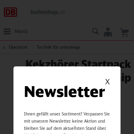
Menü
Übersicht
Technik für unterwegs
Kekzhörer Startpack
inkl. 1 Audio Chip
X
Newsletter
Ihnen gefällt unser Sortiment? Verpassen Sie
mit unserem Newsletter keine Aktion und
bleiben Sie auf dem aktuellsten Stand über