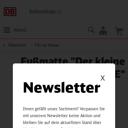
Menü
Übersicht
Für zu Hause
Fußmatte "Der kleine
ICE"
X
Newsletter
Ihnen gefällt unser Sortiment? Verpassen Sie
mit unserem Newsletter keine Aktion und
bleiben Sie auf dem aktuellsten Stand über