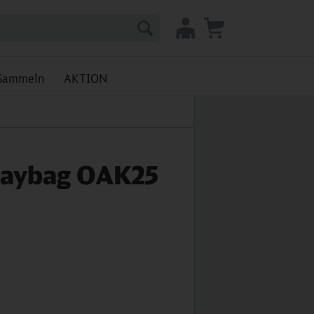
Sammeln
AKTION
aybag OAK25