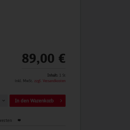
89,00 €
Inhalt:
1 St
inkl. MwSt.
zzgl. Versandkosten
In den
Warenkorb
werten