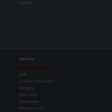
eren
Youtube
Services
Widerrufsformular
AGB
r
Cookie-Einstellungen
Rückgabe
Impressum
Datenschutz
Widerrufsrecht