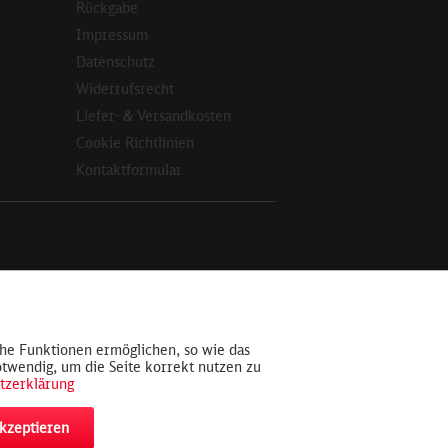
Rückgabe
Impressum
Datenschutz
Widerrufsrecht
Liefer- & Versandkosten
Cookie Richtlinien
Kontaktformular
Aktiv
che Funktionen ermöglichen, so wie das
otwendig, um die Seite korrekt nutzen zu
Inaktiv
tzerklärung
akzeptieren