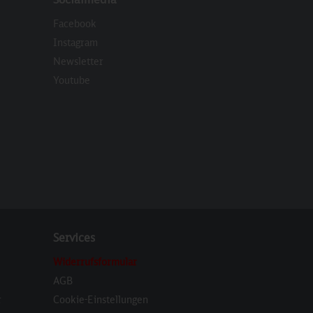
Facebook
Instagram
Newsletter
eren
Youtube
Services
Widerrufsformular
AGB
r
Cookie-Einstellungen