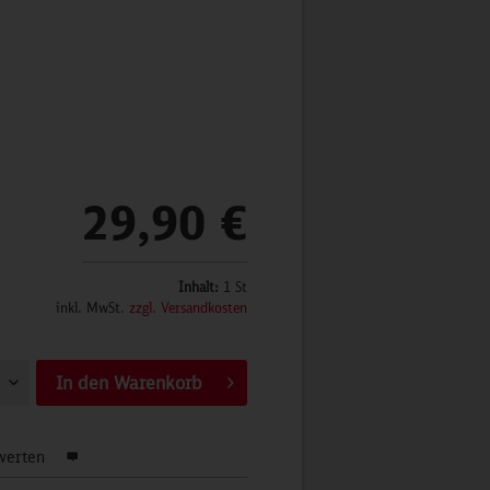
29,90 €
Inhalt:
1 St
inkl. MwSt.
zzgl. Versandkosten
In den
Warenkorb
werten