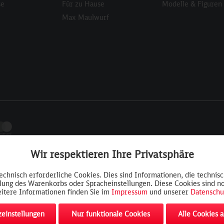
se
Für zu Hause
Modelle & Figuren
Max Maulwurf
Wir respektieren Ihre Privatsphäre
technisch erforderliche Cookies. Dies sind Informationen, die technis
llung des Warenkorbs oder Spracheinstellungen. Diese Cookies sind n
itere Informationen finden Sie im
Impressum
und unserer
Datenschu
einstellungen
Nur funktionale Cookies
Alle Cookies 