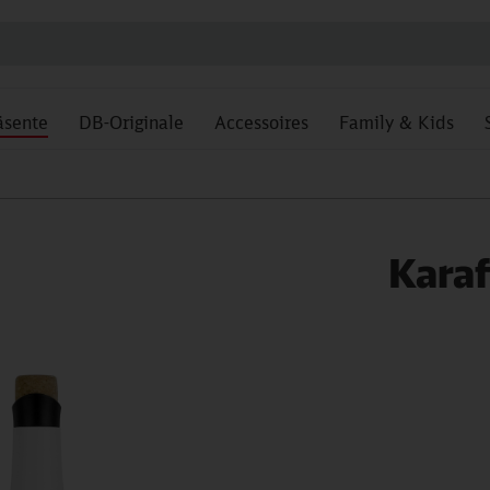
äsente
DB-Originale
Accessoires
Family & Kids
Karaf