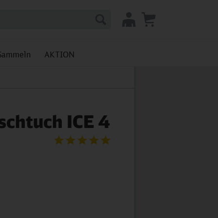
Sammeln
AKTION
chtuch ICE 4