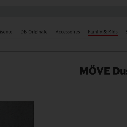
äsente
DB-Originale
Accessoires
Family & Kids
MÖVE Dus