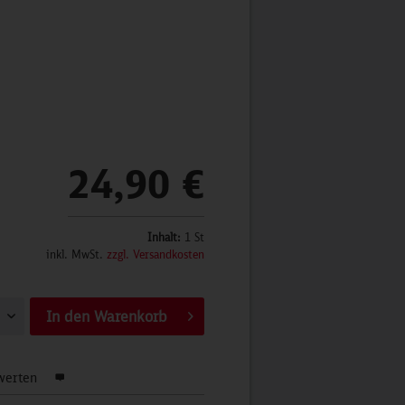
24,90 €
Inhalt:
1 St
inkl. MwSt.
zzgl. Versandkosten
In den
Warenkorb
werten