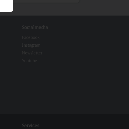
Socialmedia
Facebook
Instagram
Newsletter
eren
Youtube
Services