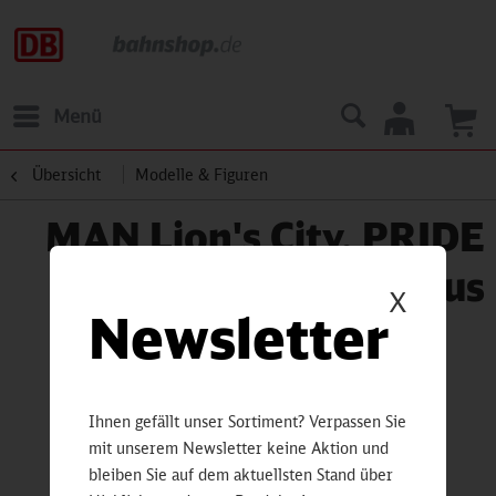
Menü
Übersicht
Modelle & Figuren
MAN Lion's City, PRIDE
Bus
X
Newsletter
Ihnen gefällt unser Sortiment? Verpassen Sie
mit unserem Newsletter keine Aktion und
bleiben Sie auf dem aktuellsten Stand über