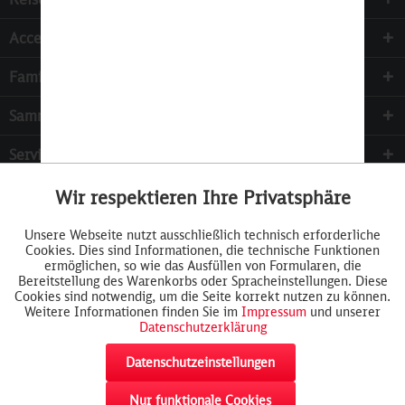
Accessoires
Familie & Kinder
Sammeln
Services
Wir respektieren Ihre Privatsphäre
Aktiv
Funktionale
Unsere Webseite nutzt ausschließlich technisch erforderliche
Cookies. Dies sind Informationen, die technische Funktionen
Inaktiv
Tracking
ermöglichen, so wie das Ausfüllen von Formularen, die
Bereitstellung des Warenkorbs oder Spracheinstellungen. Diese
Cookies sind notwendig, um die Seite korrekt nutzen zu können.
Weitere Informationen finden Sie im
Impressum
und unserer
Datenschutzerklärung
Datenschutzeinstellungen
Nur funktionale Cookies