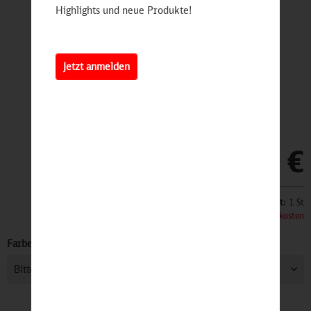
Highlights und neue Produkte!
Jetzt anmelden
79,90 €
Inhalt:
1 St
inkl. MwSt.
zzgl. Versandkosten
Farbe: