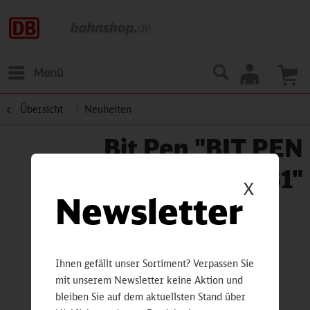
Menü
Übersicht
Neuheiten
Bit Pen "BIT PEN
TOWER 31"
X
Newsletter
Ihnen gefällt unser Sortiment? Verpassen Sie
mit unserem Newsletter keine Aktion und
bleiben Sie auf dem aktuellsten Stand über