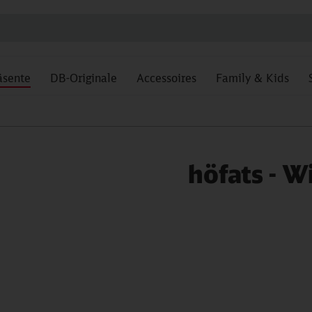
äsente
DB-Originale
Accessoires
Family & Kids
höfats - Wi