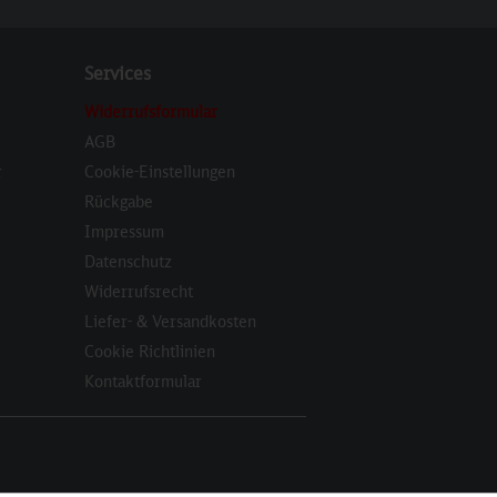
Services
Widerrufsformular
AGB
r
Cookie-Einstellungen
Rückgabe
Impressum
Datenschutz
Widerrufsrecht
Liefer- & Versandkosten
Cookie Richtlinien
Kontaktformular