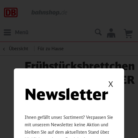
Menü
Übersicht
Für zu Hause
Frühstücksbrettchen
ADLER
X
Newsletter
Ihnen gefällt unser Sortiment? Verpassen Sie
mit unserem Newsletter keine Aktion und
bleiben Sie auf dem aktuellsten Stand über