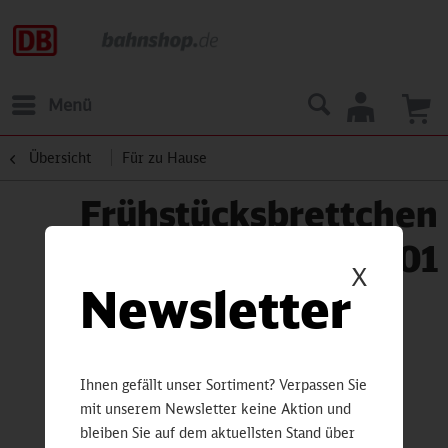
Menü
Übersicht
Für zu Hause
Frühstücksbrettchen
BR01
X
Newsletter
Ihnen gefällt unser Sortiment? Verpassen Sie
mit unserem Newsletter keine Aktion und
bleiben Sie auf dem aktuellsten Stand über