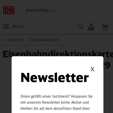
Menü
Übersicht
Eisenbahnkarten
Eisenbahndirektionskart
Essen 1929
X
Newsletter
Ihnen gefällt unser Sortiment? Verpassen Sie
mit unserem Newsletter keine Aktion und
bleiben Sie auf dem aktuellsten Stand über