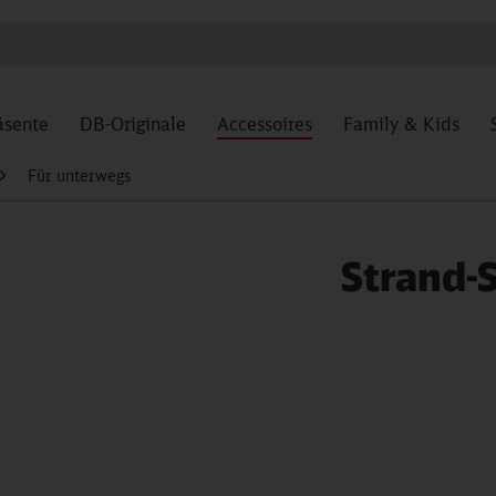
äsente
DB-Originale
Accessoires
Family & Kids
Für unterwegs
Strand-